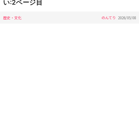
い:2ページ目
歴史・文化
のんてり
2026/05/08