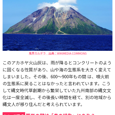
鬼界カルデラ 出典：WIKIMEDIA COMMONS
このアカホヤ火山灰は、雨が降るとコンクリートのよう
に固くなる性質があり、山や海の生態系を大きく変えて
しまいました。その後、600〜900年もの間 は、噴火前
の生態系に戻ることはなかったと言われています。こう
して縄文時代草創期から繁栄していた九州南部の縄文文
化は一度全滅し、その後長い時間を経て、別の地域から
縄文人が移り住んだと考えられています。