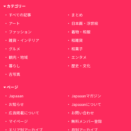
カテゴリー
すべての記事
まとめ
アート
日本画・浮世絵
ファッション
着物・和服
雑貨・インテリア
和雑貨
グルメ
和菓子
観光・地域
エンタメ
暮らし
歴史・文化
古写真
ページ
Japaaan
Japaaanマガジン
お知らせ
Japaaanについて
広告掲載について
お問い合わせ
マイページ
無料メンバー登録
エリア別アーカイブ
月別アーカイブ