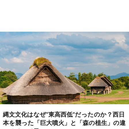
縄文文化はなぜ“東高西低”だったのか？西日
本を襲った「巨大噴火」と「森の植生」の違