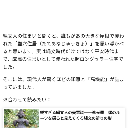
縄文人の住まいと聞くと、誰もがあの大きな屋根で覆わ
れた「竪穴住居（たてあなじゅうきょ）」を思い浮かべ
ると思います。実は縄文時代だけではなく平安時代ま
で、庶民の住まいとして使われた超ロングセラー住宅で
した。
そこには、現代人が驚くほどの知恵と「高機能」が詰ま
っていました。
※合わせて読みたい：
鋭すぎる縄文人の美意識──遮光器土偶のル
ーツを探ると見えてくる縄文の祈りの形