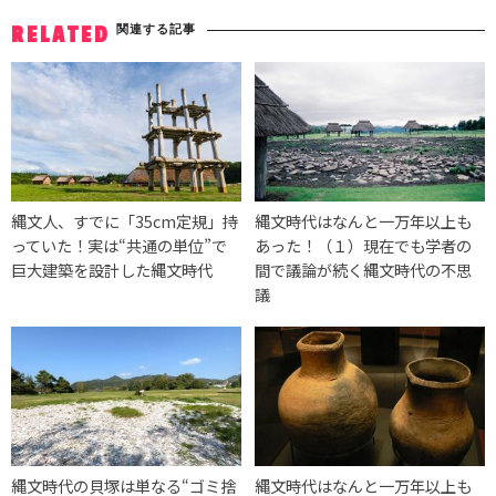
関連する記事
RELATED
縄文人、すでに「35cm定規」持
縄文時代はなんと一万年以上も
っていた！実は“共通の単位”で
あった！（１）現在でも学者の
巨大建築を設計した縄文時代
間で議論が続く縄文時代の不思
議
縄文時代の貝塚は単なる“ゴミ捨
縄文時代はなんと一万年以上も