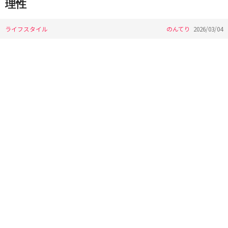
理性
ライフスタイル
のんてり
2026/03/04