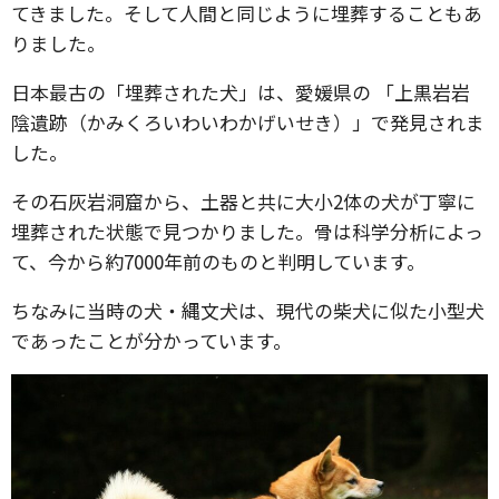
てきました。そして人間と同じように埋葬することもあ
りました。
日本最古の「埋葬された犬」は、愛媛県の 「上黒岩岩
陰遺跡（かみくろいわいわかげいせき）」で発見されま
した。
その石灰岩洞窟から、土器と共に大小2体の犬が丁寧に
埋葬された状態で見つかりました。骨は科学分析によっ
て、今から約7000年前のものと判明しています。
ちなみに当時の犬・縄文犬は、現代の柴犬に似た小型犬
であったことが分かっています。