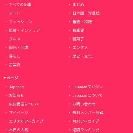
すべての記事
まとめ
アート
日本画・浮世絵
ファッション
着物・和服
雑貨・インテリア
和雑貨
グルメ
和菓子
観光・地域
エンタメ
暮らし
歴史・文化
古写真
ページ
Japaaan
Japaaanマガジン
お知らせ
Japaaanについて
広告掲載について
お問い合わせ
マイページ
無料メンバー登録
エリア別アーカイブ
月別アーカイブ
本日の人気
週間ランキング