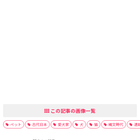
この記事の画像一覧
ペット
古代日本
愛犬家
犬
猫
縄文時代
遺