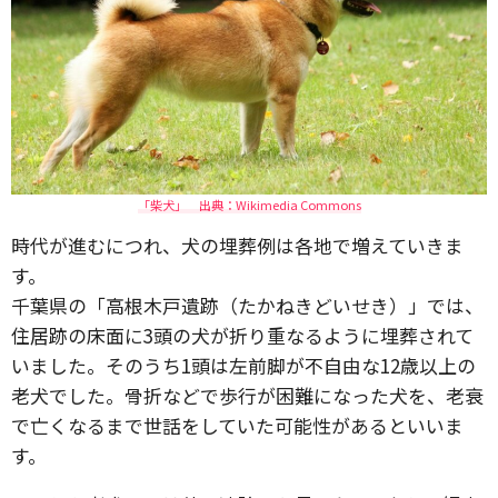
「柴犬」 出典：Wikimedia Commons
時代が進むにつれ、犬の埋葬例は各地で増えていきま
す。
千葉県の「高根木戸遺跡（たかねきどいせき）」では、
住居跡の床面に3頭の犬が折り重なるように埋葬されて
いました。そのうち1頭は左前脚が不自由な12歳以上の
老犬でした。骨折などで歩行が困難になった犬を、老衰
で亡くなるまで世話をしていた可能性があるといいま
す。