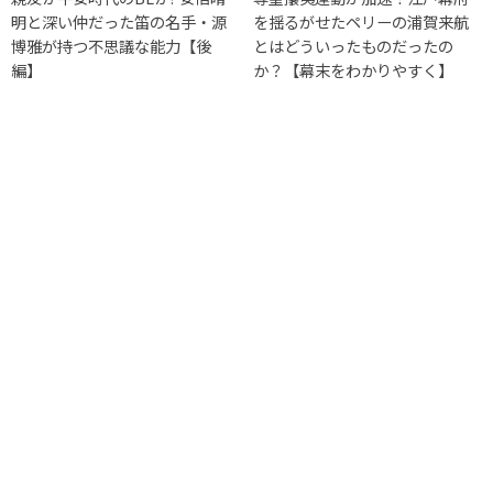
明と深い仲だった笛の名手・源
を揺るがせたペリーの浦賀来航
博雅が持つ不思議な能力【後
とはどういったものだったの
編】
か？【幕末をわかりやすく】