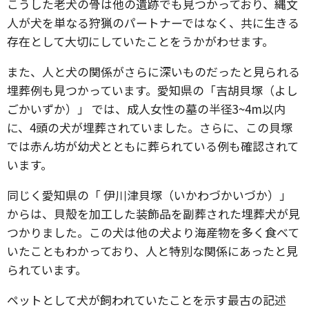
こうした老犬の骨は他の遺跡でも見つかっており、縄文
人が犬を単なる狩猟のパートナーではなく、共に生きる
存在として大切にしていたことをうかがわせます。
また、人と犬の関係がさらに深いものだったと見られる
埋葬例も見つかっています。愛知県の「吉胡貝塚（よし
ごかいずか）」 では、成人女性の墓の半径3~4m以内
に、4頭の犬が埋葬されていました。さらに、この貝塚
では赤ん坊が幼犬とともに葬られている例も確認されて
います。
同じく愛知県の「 伊川津貝塚（いかわづかいづか）」
からは、貝殻を加工した装飾品を副葬された埋葬犬が見
つかりました。この犬は他の犬より海産物を多く食べて
いたこともわかっており、人と特別な関係にあったと見
られています。
ペットとして犬が飼われていたことを示す最古の記述