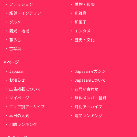
ファッション
着物・和服
雑貨・インテリア
和雑貨
グルメ
和菓子
観光・地域
エンタメ
暮らし
歴史・文化
古写真
ページ
Japaaan
Japaaanマガジン
お知らせ
Japaaanについて
広告掲載について
お問い合わせ
マイページ
無料メンバー登録
エリア別アーカイブ
月別アーカイブ
本日の人気
週間ランキング
月間ランキング