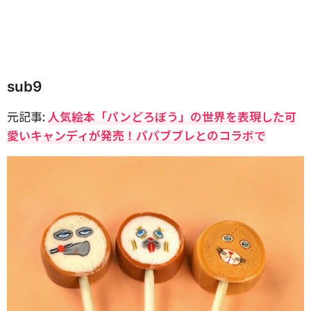
sub9
元記事:
人気絵本「パンどろぼう」の世界を表現した可
愛いキャンディが発売！パパブブレとのコラボで