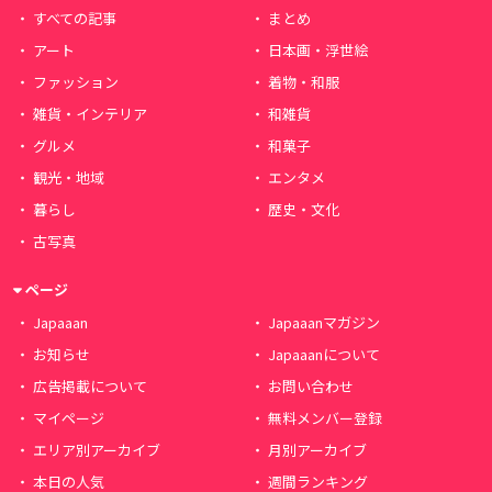
すべての記事
まとめ
アート
日本画・浮世絵
ファッション
着物・和服
雑貨・インテリア
和雑貨
グルメ
和菓子
観光・地域
エンタメ
暮らし
歴史・文化
古写真
ページ
Japaaan
Japaaanマガジン
お知らせ
Japaaanについて
広告掲載について
お問い合わせ
マイページ
無料メンバー登録
エリア別アーカイブ
月別アーカイブ
本日の人気
週間ランキング