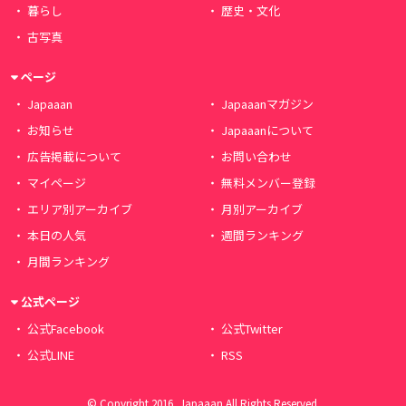
暮らし
歴史・文化
古写真
ページ
Japaaan
Japaaanマガジン
お知らせ
Japaaanについて
広告掲載について
お問い合わせ
マイページ
無料メンバー登録
エリア別アーカイブ
月別アーカイブ
本日の人気
週間ランキング
月間ランキング
公式ページ
公式Facebook
公式Twitter
公式LINE
RSS
© Copyright 2016, Japaaan All Rights Reserved.