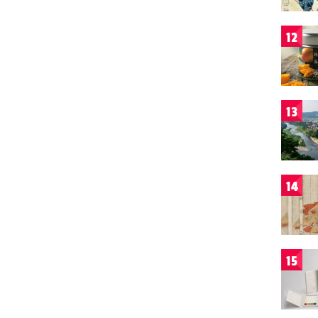
12
13
14
15