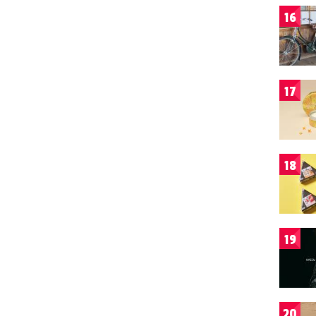
16
17
18
19
20