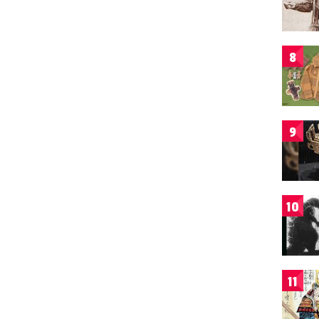
8
9
10
11