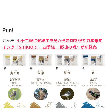
Print
元記事:
七十二候に登場する鳥から着想を得た万年筆用
インク『SHIKIORI ―四季織― 野山の唄』が新発売