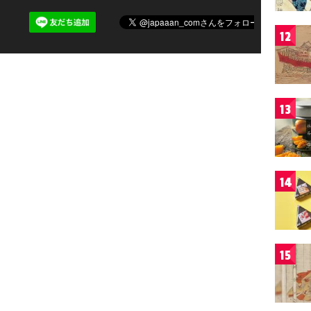
12
13
14
15