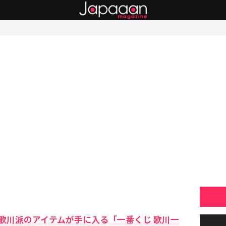
歌川派のアイテムが手に入る「一番くじ 歌川一