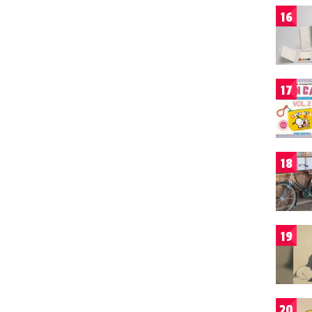
16
17
18
19
20