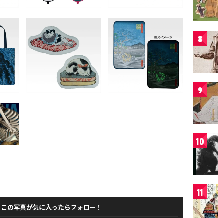
8
9
10
11
この写真が気に入ったらフォロー！