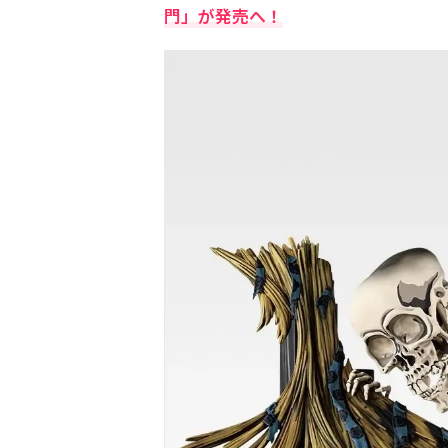
門」が発売へ！