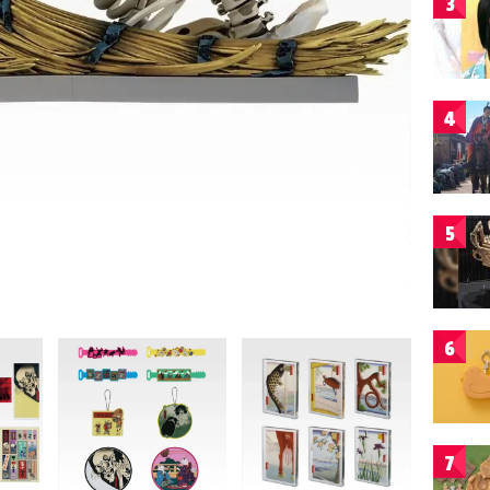
3
4
5
6
7