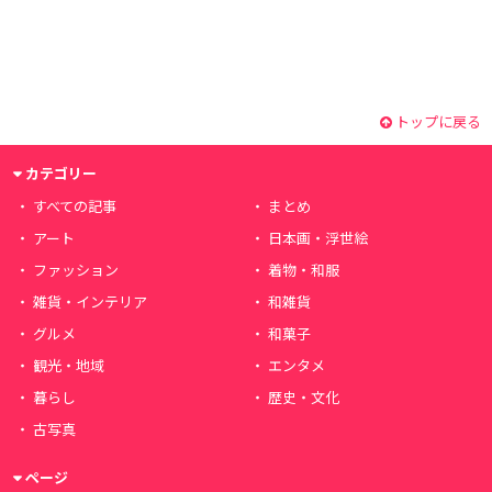
トップに戻る
カテゴリー
すべての記事
まとめ
アート
日本画・浮世絵
ファッション
着物・和服
雑貨・インテリア
和雑貨
グルメ
和菓子
観光・地域
エンタメ
暮らし
歴史・文化
古写真
ページ