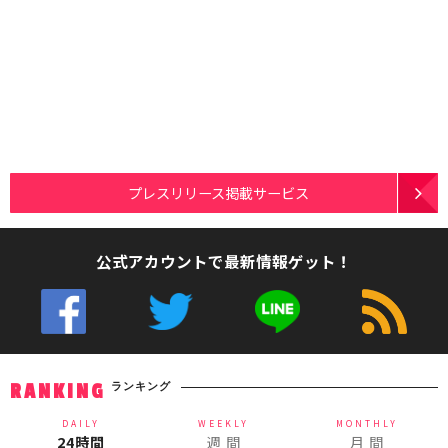
プレスリリース掲載サービス
公式アカウントで最新情報ゲット！
ランキング
RANKING
DAILY
WEEKLY
MONTHLY
24時間
週 間
月 間