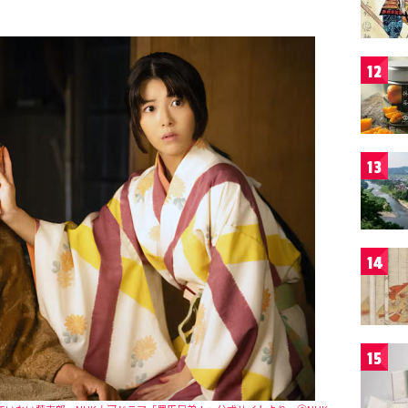
12
13
14
15