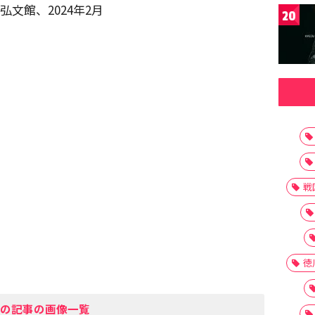
文館、2024年2月
20
戦
徳
の記事の画像一覧