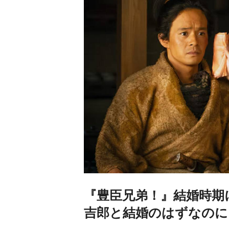
『豊臣兄弟！』結婚時期
吉郎と結婚のはずなのに