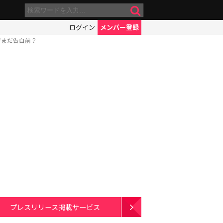
ログイン
メンバー登録
ぜまだ告白前？
プレスリリース掲載サービス