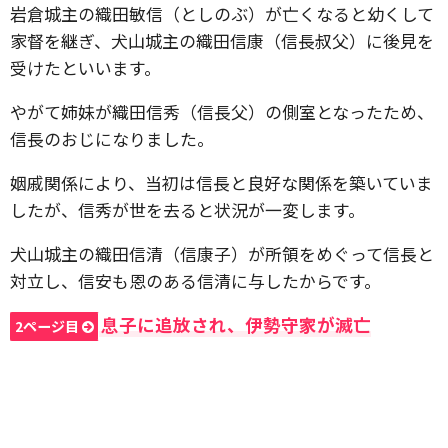
岩倉城主の織田敏信（としのぶ）が亡くなると幼くして
家督を継ぎ、犬山城主の織田信康（信長叔父）に後見を
受けたといいます。
やがて姉妹が織田信秀（信長父）の側室となったため、
信長のおじになりました。
姻戚関係により、当初は信長と良好な関係を築いていま
したが、信秀が世を去ると状況が一変します。
犬山城主の織田信清（信康子）が所領をめぐって信長と
対立し、信安も恩のある信清に与したからです。
息子に追放され、伊勢守家が滅亡
2ページ目