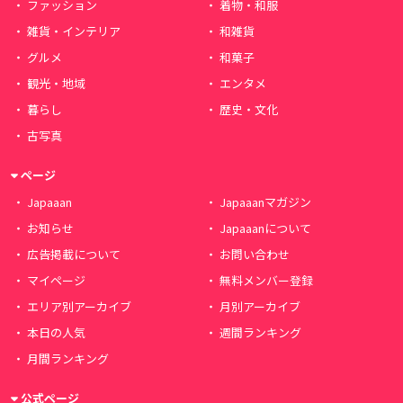
ファッション
着物・和服
雑貨・インテリア
和雑貨
グルメ
和菓子
観光・地域
エンタメ
暮らし
歴史・文化
古写真
ページ
Japaaan
Japaaanマガジン
お知らせ
Japaaanについて
広告掲載について
お問い合わせ
マイページ
無料メンバー登録
エリア別アーカイブ
月別アーカイブ
本日の人気
週間ランキング
月間ランキング
公式ページ