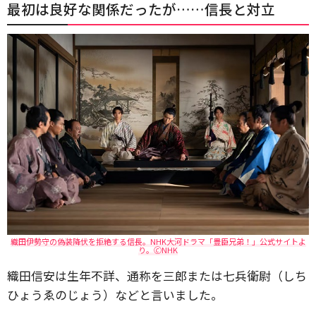
最初は良好な関係だったが……信長と対立
織田伊勢守の偽装降伏を拒絶する信長。NHK大河ドラマ「豊臣兄弟！」公式サイトよ
り。🄫NHK
織田信安は生年不詳、通称を三郎または七兵衛尉（しち
ひょうゑのじょう）などと言いました。