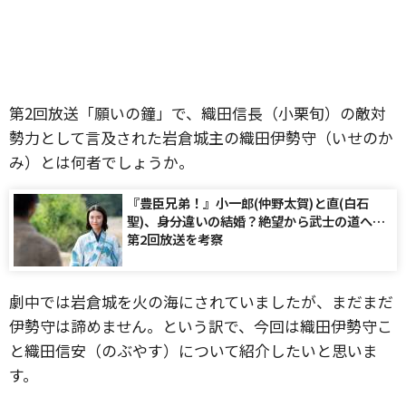
第2回放送「願いの鐘」で、織田信長（小栗旬）の敵対
勢力として言及された岩倉城主の織田伊勢守（いせのか
み）とは何者でしょうか。
『豊臣兄弟！』小一郎(仲野太賀)と直(白石
聖)、身分違いの結婚？絶望から武士の道へ…
第2回放送を考察
劇中では岩倉城を火の海にされていましたが、まだまだ
伊勢守は諦めません。という訳で、今回は織田伊勢守こ
と織田信安（のぶやす）について紹介したいと思いま
す。