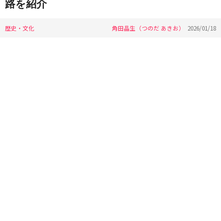
路を紹介
歴史・文化
角田晶生（つのだ あきお）
2026/01/18