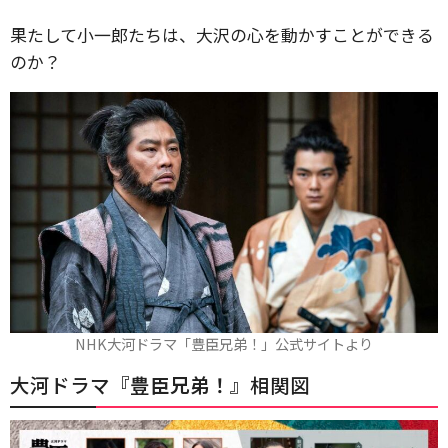
果たして小一郎たちは、大沢の心を動かすことができる
のか？
NHK大河ドラマ「豊臣兄弟！」公式サイトより
大河ドラマ『
豊臣兄弟！
』相関図