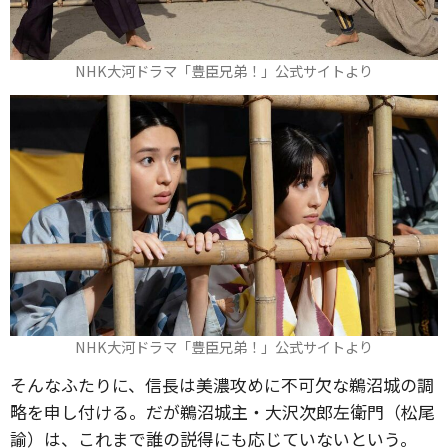
NHK大河ドラマ「豊臣兄弟！」公式サイトより
NHK大河ドラマ「豊臣兄弟！」公式サイトより
そんなふたりに、信長は美濃攻めに不可欠な鵜沼城の調
略を申し付ける。だが鵜沼城主・大沢次郎左衛門（松尾
諭）は、これまで誰の説得にも応じていないという。