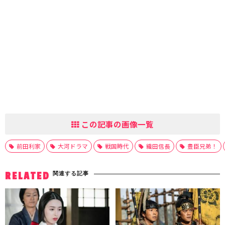
この記事の画像一覧
前田利家
大河ドラマ
戦国時代
織田信長
豊臣兄弟！
関連する記事
RELATED