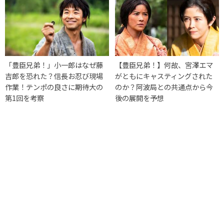
「豊臣兄弟！」小一郎はなぜ藤
【豊臣兄弟！】何故、宮澤エマ
吉郎を恐れた？信長お忍び現場
がともにキャスティングされた
作業！テンポの良さに期待大の
のか？阿波局との共通点から今
第1回を考察
後の展開を予想