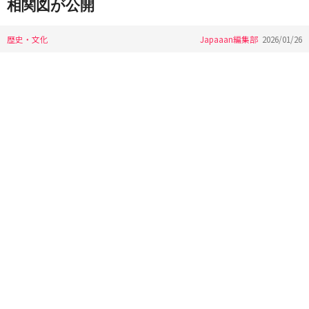
相関図が公開
歴史・文化
Japaaan編集部
2026/01/26