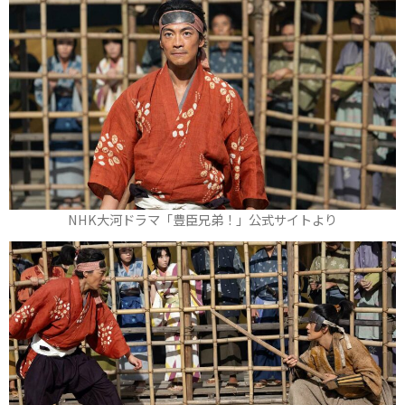
NHK大河ドラマ「豊臣兄弟！」公式サイトより