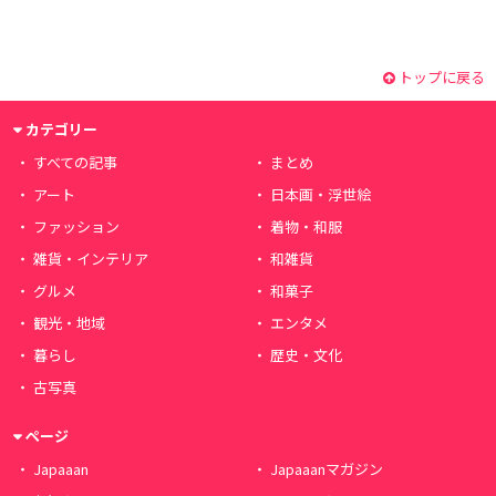
トップに戻る
カテゴリー
すべての記事
まとめ
アート
日本画・浮世絵
ファッション
着物・和服
雑貨・インテリア
和雑貨
グルメ
和菓子
観光・地域
エンタメ
暮らし
歴史・文化
古写真
ページ
Japaaan
Japaaanマガジン