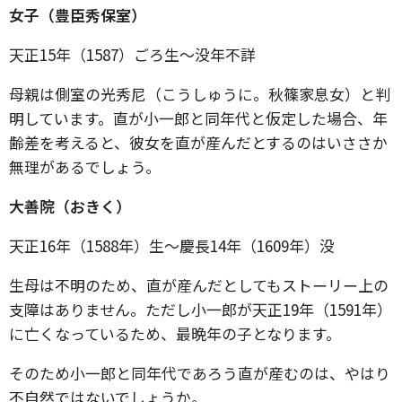
女子（豊臣秀保室）
天正15年（1587）ごろ生〜没年不詳
母親は側室の光秀尼（こうしゅうに。秋篠家息女）と判
明しています。直が小一郎と同年代と仮定した場合、年
齢差を考えると、彼女を直が産んだとするのはいささか
無理があるでしょう。
大善院（おきく）
天正16年（1588年）生〜慶長14年（1609年）没
生母は不明のため、直が産んだとしてもストーリー上の
支障はありません。ただし小一郎が天正19年（1591年）
に亡くなっているため、最晩年の子となります。
そのため小一郎と同年代であろう直が産むのは、やはり
不自然ではないでしょうか。