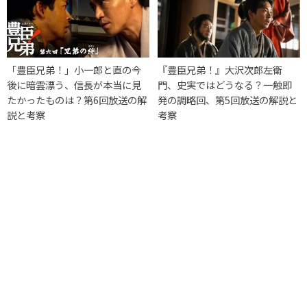
「豊臣兄弟！」小一郎と直の今
『豊臣兄弟！』大沢次郎左衛
後に暗雲漂う、信長が本当に見
門、史実ではどうなる？一触即
たかったものは？第6回放送の解
発の調略回、第5回放送の解説と
説と考察
考察