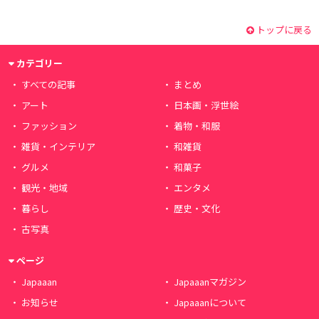
トップに戻る
カテゴリー
すべての記事
まとめ
アート
日本画・浮世絵
ファッション
着物・和服
雑貨・インテリア
和雑貨
グルメ
和菓子
観光・地域
エンタメ
暮らし
歴史・文化
古写真
ページ
Japaaan
Japaaanマガジン
お知らせ
Japaaanについて