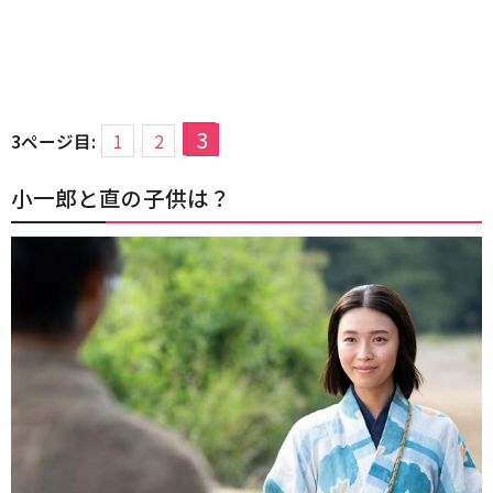
3
3ページ目:
1
2
小一郎と直の子供は？