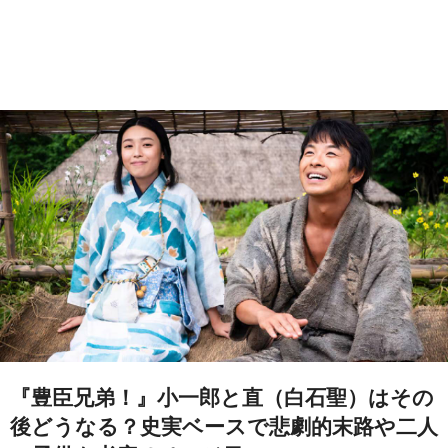
『豊臣兄弟！』小一郎と直（白石聖）はその
後どうなる？史実ベースで悲劇的末路や二人