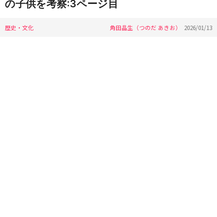
の子供を考察:3ページ目
歴史・文化
角田晶生（つのだ あきお）
2026/01/13