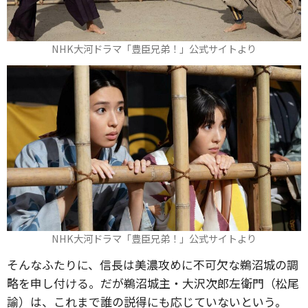
NHK大河ドラマ「豊臣兄弟！」公式サイトより
NHK大河ドラマ「豊臣兄弟！」公式サイトより
そんなふたりに、信長は美濃攻めに不可欠な鵜沼城の調
略を申し付ける。だが鵜沼城主・大沢次郎左衛門（松尾
諭）は、これまで誰の説得にも応じていないという。