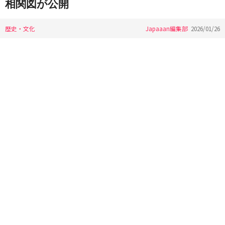
相関図が公開
歴史・文化
Japaaan編集部
2026/01/26