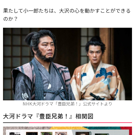
果たして小一郎たちは、大沢の心を動かすことができる
のか？
NHK大河ドラマ「豊臣兄弟！」公式サイトより
大河ドラマ『
豊臣兄弟！
』相関図