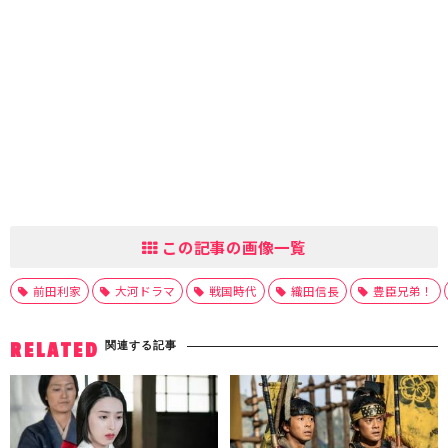
この記事の画像一覧
前田利家
大河ドラマ
戦国時代
織田信長
豊臣兄弟！
関連する記事
RELATED