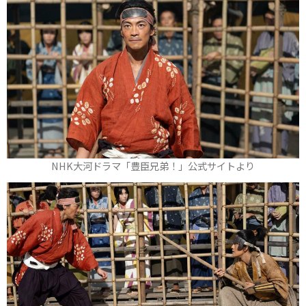
NHK大河ドラマ「豊臣兄弟！」公式サイトより