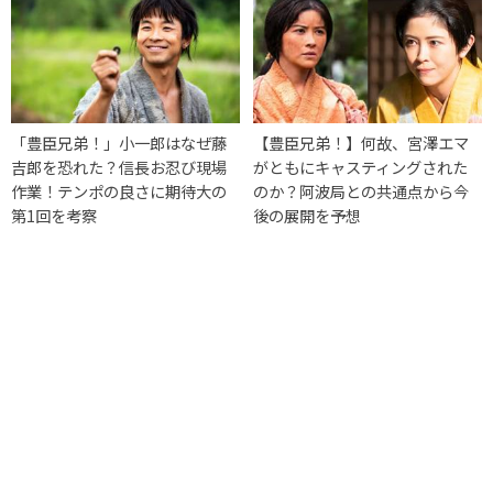
「豊臣兄弟！」小一郎はなぜ藤
【豊臣兄弟！】何故、宮澤エマ
吉郎を恐れた？信長お忍び現場
がともにキャスティングされた
作業！テンポの良さに期待大の
のか？阿波局との共通点から今
第1回を考察
後の展開を予想