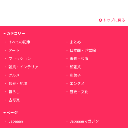
トップに戻る
カテゴリー
すべての記事
まとめ
アート
日本画・浮世絵
ファッション
着物・和服
雑貨・インテリア
和雑貨
グルメ
和菓子
観光・地域
エンタメ
暮らし
歴史・文化
古写真
ページ
Japaaan
Japaaanマガジン