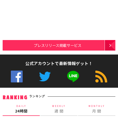
プレスリリース掲載サービス
公式アカウントで最新情報ゲット！
ランキング
RANKING
DAILY
WEEKLY
MONTHLY
24時間
週 間
月 間