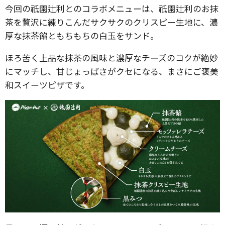
今回の祇園辻利とのコラボメニューは、祇園辻利のお抹
茶を贅沢に練りこんだサクサクのクリスピー生地に、濃
厚な抹茶餡ともちもちの白玉をサンド。
ほろ苦く上品な抹茶の風味と濃厚なチーズのコクが絶妙
にマッチし、甘じょっぱさがクセになる、まさにご褒美
和スイーツピザです。