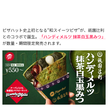
ピザハット史上初となる“和スイーツピザ”が、祇園辻利
とのコラボで誕生
。
「ハンディメルツ 抹茶白玉黒みつ」
が数量・期間限定発売されます。