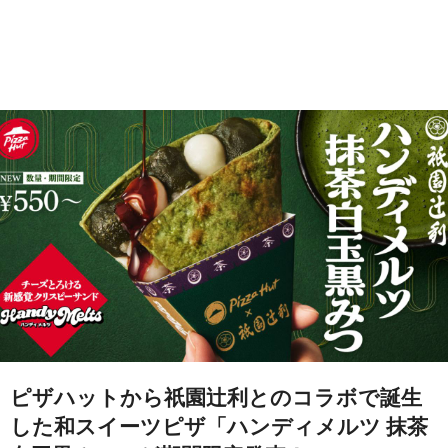
ピザハットから祇園辻利とのコラボで誕生
した和スイーツピザ「ハンディメルツ 抹茶