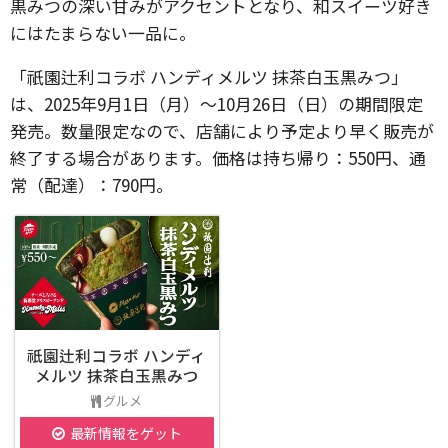
黒みつの深い甘みがアクセントとなり、和スイーツ好き
にはたまらない一品に。
「祇園辻利コラボ ハンディメルツ 抹茶白玉黒みつ」
は、2025年9月1日（月）〜10月26日（日）の期間限定
発売。数量限定なので、店舗により予定より早く販売が
終了する場合があります。価格は持ち帰り：550円、通
常（配達）：790円。
祇園辻利コラボ ハンディ
メルツ 抹茶白玉黒みつ
グルメ
最新情報をゲット