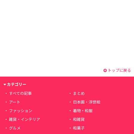
トップに戻る
カテゴリー
すべての記事
まとめ
アート
日本画・浮世絵
ファッション
着物・和服
雑貨・インテリア
和雑貨
グルメ
和菓子