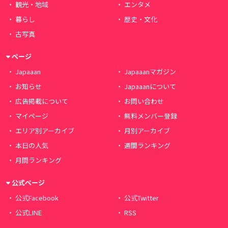
観光・地域
エンタメ
暮らし
歴史・文化
古写真
ページ
Japaaan
Japaaanマガジン
お知らせ
Japaaanについて
広告掲載について
お問い合わせ
マイページ
無料メンバー登録
エリア別アーカイブ
月別アーカイブ
本日の人気
週間ランキング
月間ランキング
公式ページ
公式Facebook
公式Twitter
公式LINE
RSS