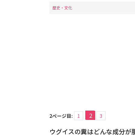
歴史・文化
2
2ページ目:
1
3
ウグイスの糞はどんな成分が