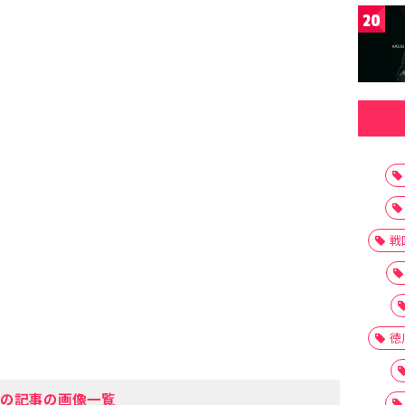
20
戦
徳
の記事の画像一覧