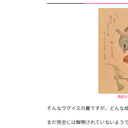
魚屋北
そんなウグイスの糞ですが、どんな
まだ完全には解明されていないよう