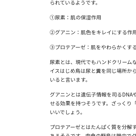
られているようです。
①尿素：肌の保湿作用
②グアニン：肌色をキレイにする作
③プロテアーゼ：肌をやわらかくす
尿素とは、現代でもハンドクリーム
イスはじめ鳥は尿と糞を同じ場所か
いると言います。
グアニンとは遺伝子情報を司るDNA
せる効果を持つそうです。ざっくり
いいでしょう。
プロテアーゼとはたんぱく質を分解
あるそうです。肉食の野鳥は腸内で