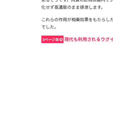
化せず高濃度のまま排泄します。
これらの作用が相乗効果をもたらし
でした。
現代も利用されるウグ
3ページ目