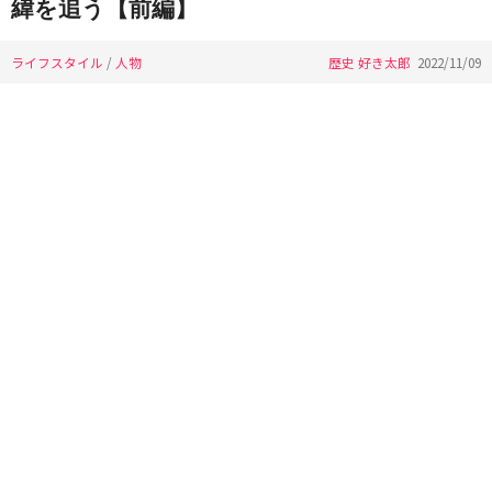
緯を追う【前編】
ライフスタイル
/
人物
歴史 好き太郎
2022/11/09