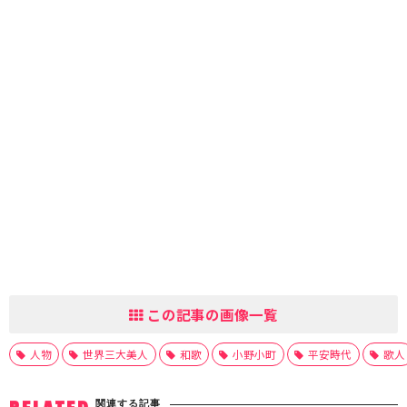
この記事の画像一覧
人物
世界三大美人
和歌
小野小町
平安時代
歌人
関連する記事