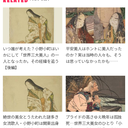
RELATED
いつ誰が考えた？小野小町はい
平安美人はホントに美人だった
かにして「世界三大美人」の一
のか？実は当時の人々も、そう
人となったか。その経緯を追う
は思っていなかったかも……
【後編】
絶世の美女とうたわれた謎多き
プライドの高さゆえ晩年は孤独
女流歌人・小野小町は関東出身
死…世界三大美女のひとり「小