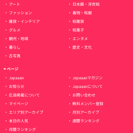
アート
日本画・浮世絵
ファッション
着物・和服
雑貨・インテリア
和雑貨
グルメ
和菓子
観光・地域
エンタメ
暮らし
歴史・文化
古写真
ページ
Japaaan
Japaaanマガジン
お知らせ
Japaaanについて
広告掲載について
お問い合わせ
マイページ
無料メンバー登録
エリア別アーカイブ
月別アーカイブ
本日の人気
週間ランキング
月間ランキング