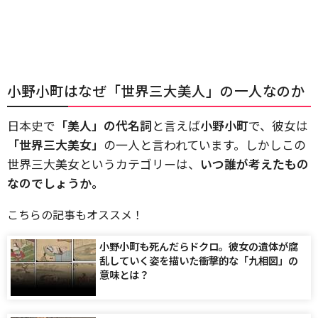
小野小町はなぜ「世界三大美人」の一人なのか
日本史で
「美人」の代名詞
と言えば
小野小町
で、彼女は
「世界三大美女」
の一人と言われています。しかしこの
世界三大美女というカテゴリーは、
いつ誰が考えたもの
なのでしょうか。
こちらの記事もオススメ！
小野小町も死んだらドクロ。彼女の遺体が腐
乱していく姿を描いた衝撃的な「九相図」の
意味とは？