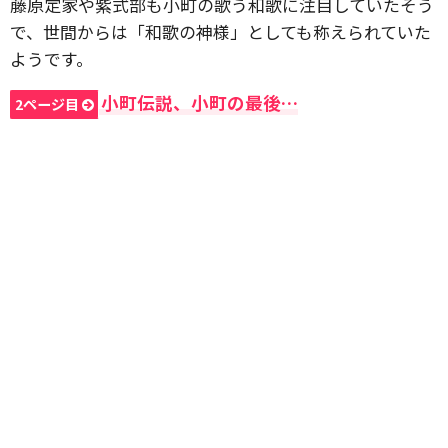
藤原定家や紫式部も小町の歌う和歌に注目していたそう
で、世間からは「和歌の神様」としても称えられていた
ようです。
小町伝説、小町の最後…
2ページ目