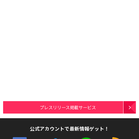
プレスリリース掲載サービス
公式アカウントで最新情報ゲット！