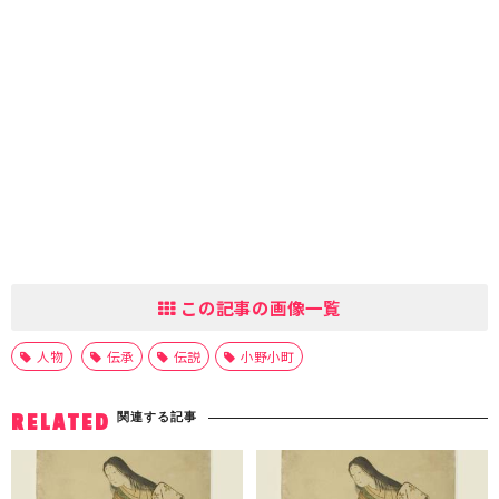
この記事の画像一覧
人物
伝承
伝説
小野小町
関連する記事
RELATED