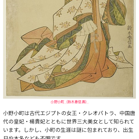
小野小町（鈴木春信 画）
小野小町は古代エジプトの女王・クレオパトラ、中国唐
代の皇妃・楊貴妃とともに世界三大美女として知られて
います。しかし、小町の生涯は謎に包まれており、出生
日や本名なども不明です。