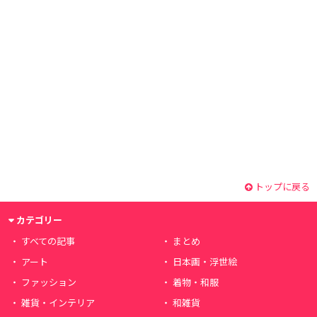
トップに戻る
カテゴリー
すべての記事
まとめ
アート
日本画・浮世絵
ファッション
着物・和服
雑貨・インテリア
和雑貨