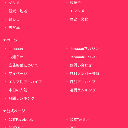
グルメ
和菓子
観光・地域
エンタメ
暮らし
歴史・文化
古写真
ページ
Japaaan
Japaaanマガジン
お知らせ
Japaaanについて
広告掲載について
お問い合わせ
マイページ
無料メンバー登録
エリア別アーカイブ
月別アーカイブ
本日の人気
週間ランキング
月間ランキング
公式ページ
公式Facebook
公式Twitter
公式LINE
RSS