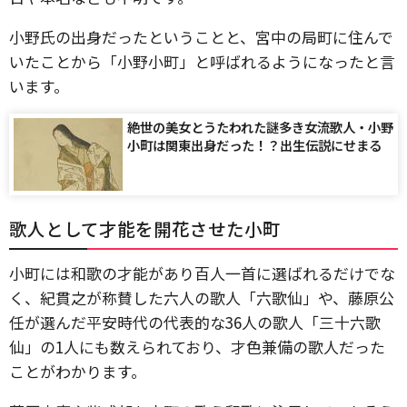
小野氏の出身だったということと、宮中の局町に住んで
いたことから「小野小町」と呼ばれるようになったと言
います。
絶世の美女とうたわれた謎多き女流歌人・小野
小町は関東出身だった！？出生伝説にせまる
歌人として才能を開花させた小町
小町には和歌の才能があり百人一首に選ばれるだけでな
く、紀貫之が称賛した六人の歌人「六歌仙」や、藤原公
任が選んだ平安時代の代表的な36人の歌人「三十六歌
仙」の1人にも数えられており、才色兼備の歌人だった
ことがわかります。