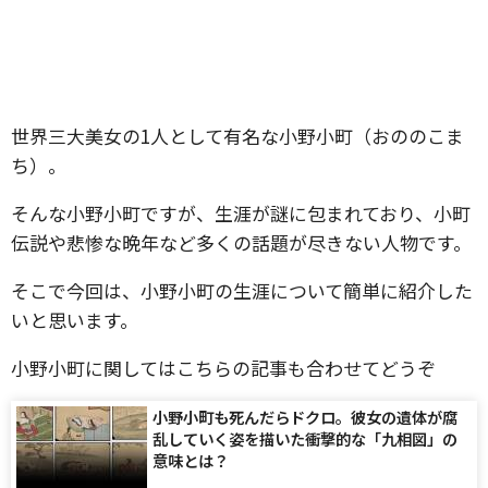
世界三大美女の1人として有名な小野小町（おののこま
ち）。
そんな小野小町ですが、生涯が謎に包まれており、小町
伝説や悲惨な晩年など多くの話題が尽きない人物です。
そこで今回は、小野小町の生涯について簡単に紹介した
いと思います。
小野小町に関してはこちらの記事も合わせてどうぞ
小野小町も死んだらドクロ。彼女の遺体が腐
乱していく姿を描いた衝撃的な「九相図」の
意味とは？