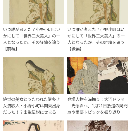
いつ誰が考えた？小野小町はい
いつ誰が考えた？小野小町はい
かにして「世界三大美人」の一
かにして「世界三大美人」の一
人となったか。その経緯を追う
人となったか。その経緯を追う
【前編】
【後編】
絶世の美女とうたわれた謎多き
登場人物を深掘り！大河ドラマ
女流歌人・小野小町は関東出身
「光る君へ」1月21日放送の疑問
だった！？出生伝説にせまる
点や重要トピックを振り返り