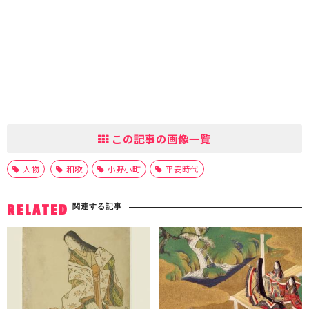
この記事の画像一覧
人物
和歌
小野小町
平安時代
関連する記事
RELATED