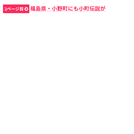
福島県・小野町にも小町伝説が
2ページ目