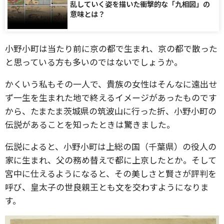
乱していく姿を描いた衝撃的な「九相図」の
意味とは？
小野小町は当たり前に京の都で生まれ、京の都で散った
と思っている方も多いのではないでしょうか。
かくいう私もその一人で、貴族の女性はそんなに遠出せ
ず一生を生まれた地で終えるイメージがあったものです
から、たまたま茨城県の筑波山に行った折、小野小町の
伝説があることを知ったときは驚きました。
伝説によると、小野小町は上総の国（千葉県）の役人の
家に生まれ、父の務め替えで都に上京したとか。そして
宮中に仕えるようになると、その美しさと賢さが評判を
呼び、皇太子の世良親王とも文を交わすようになりま
す。