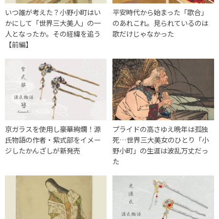
いつ誰が考えた？小野小町はい
平安時代から始まった「歌合」
かにして「世界三大美人」の一
のあれこれ。見られているのは
人となったか。その経緯を追う
歌だけじゃなかった
【前編】
京ガラスを使用し豪華絢爛！源
プライドの高さゆえ晩年は孤独
氏物語の作者・紫式部をイメー
死…世界三大美女のひとり「小
ジしたかんざしが新発売
野小町」の生涯は波乱万丈だっ
た