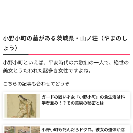
小野小町の墓がある茨城県・山ノ荘（やまのし
ょう）
小野小町といえば、平安時代の六歌仙の一人で、絶世の
美女とうたわれた謎多き女性ですよね。
こちらの記事も合わせてどうぞ
ガードの固い才女『小野小町』の食生活は科
学者並み！？その美貌の秘密とは
小野小町も死んだらドクロ。彼女の遺体が腐