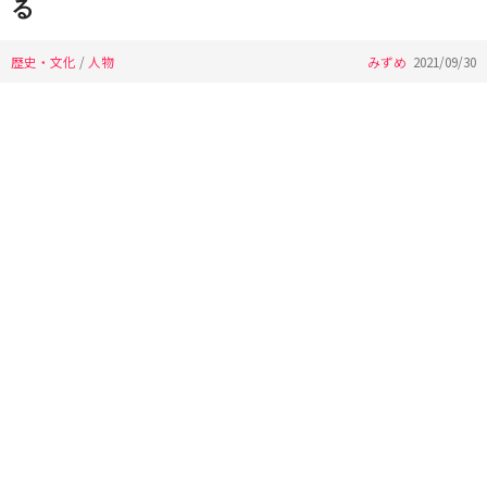
る
歴史・文化
/
人物
みずめ
2021/09/30