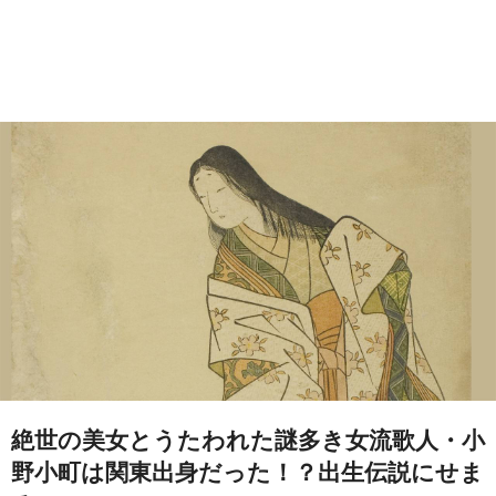
絶世の美女とうたわれた謎多き女流歌人・小
野小町は関東出身だった！？出生伝説にせま