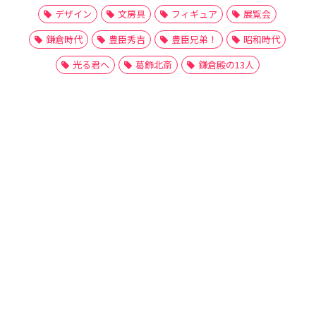
デザイン
文房具
フィギュア
展覧会
鎌倉時代
豊臣秀吉
豊臣兄弟！
昭和時代
光る君へ
葛飾北斎
鎌倉殿の13人