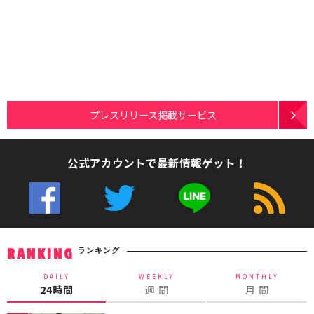
プレスリリース掲載サービス
公式アカウントで最新情報ゲット！
ランキング
RANKING
DAILY
WEEKLY
MONTHLY
24時間
週 間
月 間