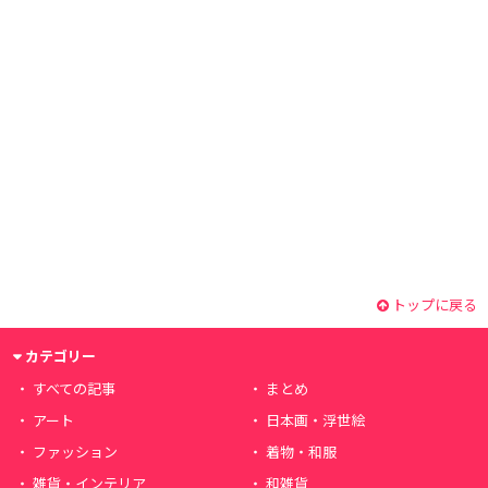
トップに戻る
カテゴリー
すべての記事
まとめ
アート
日本画・浮世絵
ファッション
着物・和服
雑貨・インテリア
和雑貨