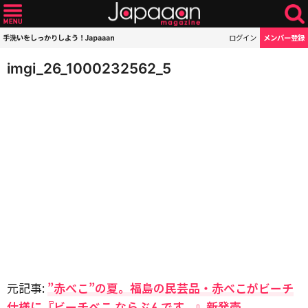
手洗いをしっかりしよう！Japaaan
ログイン
メンバー登録
imgi_26_1000232562_5
元記事:
”赤べこ”の夏。福島の民芸品・赤べこがビーチ
仕様に『ビーチべこ ならぶんです。』新発売