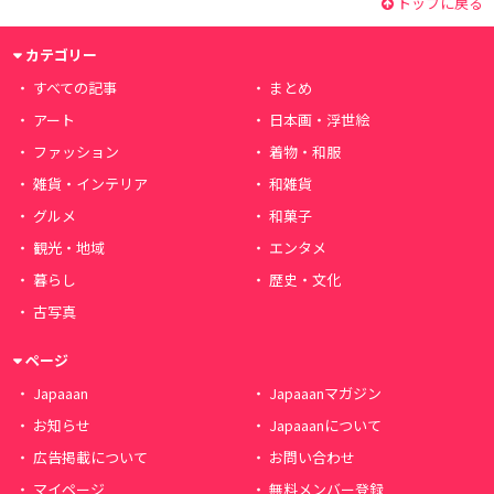
トップに戻る
カテゴリー
すべての記事
まとめ
アート
日本画・浮世絵
ファッション
着物・和服
雑貨・インテリア
和雑貨
グルメ
和菓子
観光・地域
エンタメ
暮らし
歴史・文化
古写真
ページ
Japaaan
Japaaanマガジン
お知らせ
Japaaanについて
広告掲載について
お問い合わせ
マイページ
無料メンバー登録