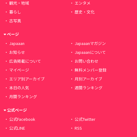
観光・地域
エンタメ
暮らし
歴史・文化
古写真
ページ
Japaaan
Japaaanマガジン
お知らせ
Japaaanについて
広告掲載について
お問い合わせ
マイページ
無料メンバー登録
エリア別アーカイブ
月別アーカイブ
本日の人気
週間ランキング
月間ランキング
公式ページ
公式Facebook
公式Twitter
公式LINE
RSS