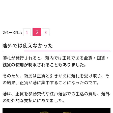
2
2ページ目:
1
3
藩外では使えなかった
藩札が発行されると、藩内では正貨である
金貨・銀貨・
銭貨の使用が制限されることもありました
。
そのため、領民は正貨と引きかえに藩札を受け取り、そ
の結果、正貨が藩に集中することになったのです。
藩は、正貨を参勤交代や江戸藩邸での生活の費用、藩外
の対外的な支払いにあてました。