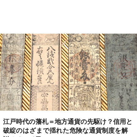
江戸時代の藩札＝地方通貨の先駆け？信用と
破綻のはざまで揺れた危険な通貨制度を解