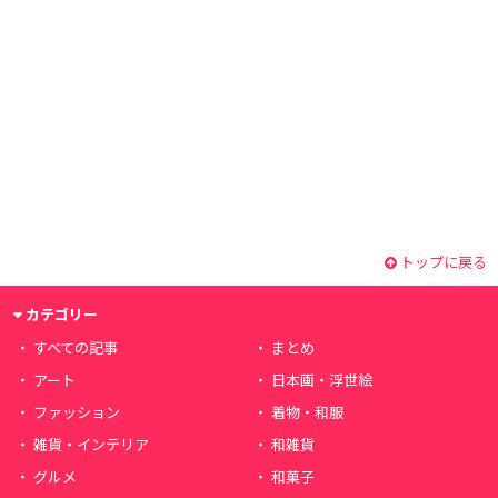
トップに戻る
カテゴリー
すべての記事
まとめ
アート
日本画・浮世絵
ファッション
着物・和服
雑貨・インテリア
和雑貨
グルメ
和菓子