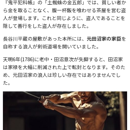
『鬼平犯科帳』の「土蜘蛛の金五郎」では、貧しい者か
ら金を取ることなく、腹一杯飯を喰わせる茶屋を営む盗
人が登場します。これと同じように、盗人であることを
隠して善行をした盗人が存在しました。
長谷川平蔵の屋敷があった本所には、
元田沼家の家臣
を
自称する浪人が剣術道場を開いていました。
天明6年(1786)に老中・田沼意次が失脚すると、田沼家
は家禄を大幅に削減された上で転封となります。そのた
め、元田沼家の浪人は珍しい存在ではありませんでし
た。