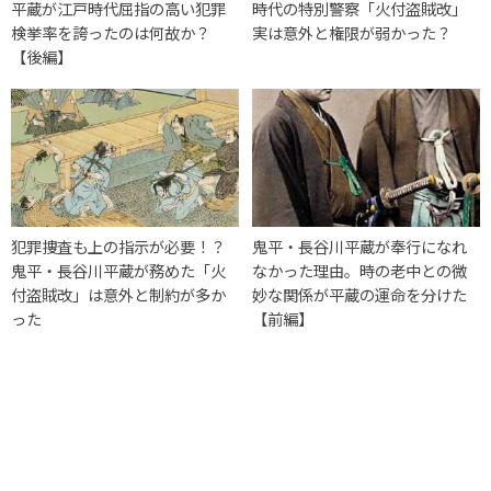
平蔵が江戸時代屈指の高い犯罪
時代の特別警察「火付盗賊改」
検挙率を誇ったのは何故か？
実は意外と権限が弱かった？
【後編】
犯罪捜査も上の指示が必要！？
鬼平・長谷川平蔵が奉行になれ
鬼平・長谷川平蔵が務めた「火
なかった理由。時の老中との微
付盗賊改」は意外と制約が多か
妙な関係が平蔵の運命を分けた
った
【前編】