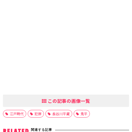
この記事の画像一覧
江戸時代
犯罪
長谷川平蔵
鬼平
関連する記事
RELATED