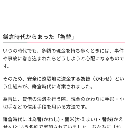
鎌倉時代からあった「為替」
いつの時代でも、多額の現金を持ち歩くときには、事件
や事故に巻き込まれたらどうしようと心配になるもので
す。
そのため、安全に遠隔地に送金する
為替（かわせ）
とい
う仕組みが、鎌倉時代に考案されました。
為替は、貸借の決済を行う際、現金のかわりに手形・小
切手などの信用手段を用いる方法です。
鎌倉時代には為替(かわし)・替米(かえまい)・替銭(かえ
せん)という名称で実施されていました。ちなみに「か