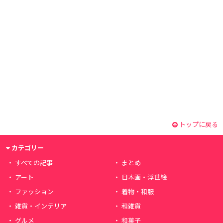
トップに戻る
カテゴリー
すべての記事
まとめ
アート
日本画・浮世絵
ファッション
着物・和服
雑貨・インテリア
和雑貨
グルメ
和菓子