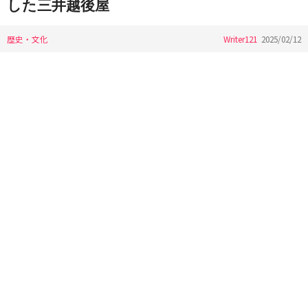
した三井越後屋
歴史・文化
Writer121
2025/02/12