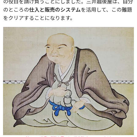
の役目を請け負うことにしました。三井越後屋は、自分
のところの
仕入と販売のシステム
を活用して、この難題
をクリアすることになります。