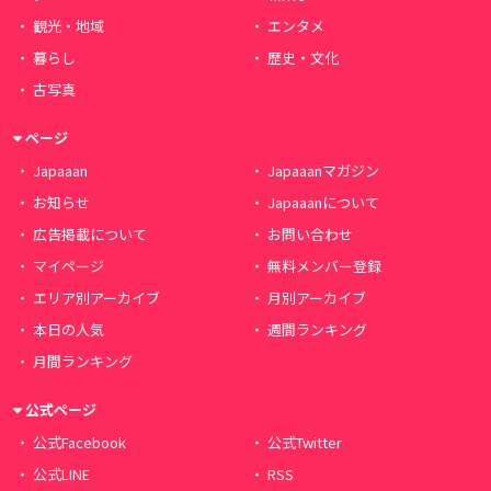
観光・地域
エンタメ
暮らし
歴史・文化
古写真
ページ
Japaaan
Japaaanマガジン
お知らせ
Japaaanについて
広告掲載について
お問い合わせ
マイページ
無料メンバー登録
エリア別アーカイブ
月別アーカイブ
本日の人気
週間ランキング
月間ランキング
公式ページ
公式Facebook
公式Twitter
公式LINE
RSS