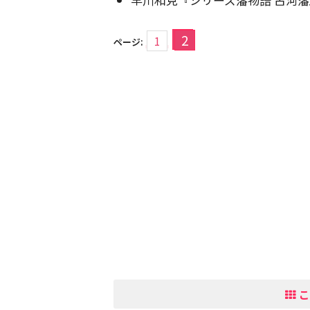
2
1
ページ:
こ