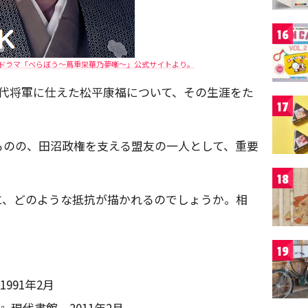
16
河ドラマ「べらぼう～蔦重栄華乃夢噺～」公式サイトより。
4代将軍に仕えた松平康福について、その生涯をた
17
ものの、田沼政権を支える盟友の一人として、重要
18
に、どのような抵抗が描かれるのでしょうか。相
19
991年2月
現代書館、2011年2月