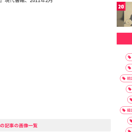
20
戦
織
の記事の画像一覧