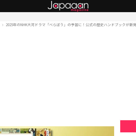
ト
2025年のNHK大河ドラマ「べらぼう」の予習に！公式の歴史ハンドブックが新