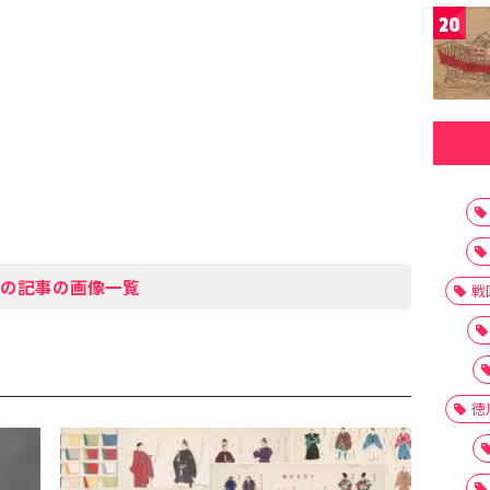
20
の記事の画像一覧
戦
徳