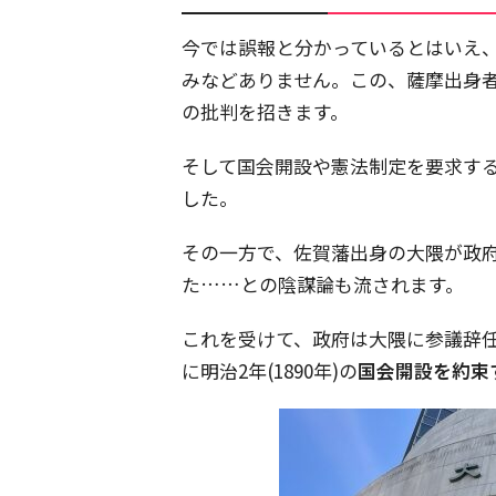
今では誤報と分かっているとはいえ
みなどありません。この、薩摩出身
の批判を招きます。
そして国会開設や憲法制定を要求す
した。
その一方で、佐賀藩出身の大隈が政
た……との陰謀論も流されます。
これを受けて、政府は大隈に参議辞
に明治2年(1890年)の
国会開設を約束