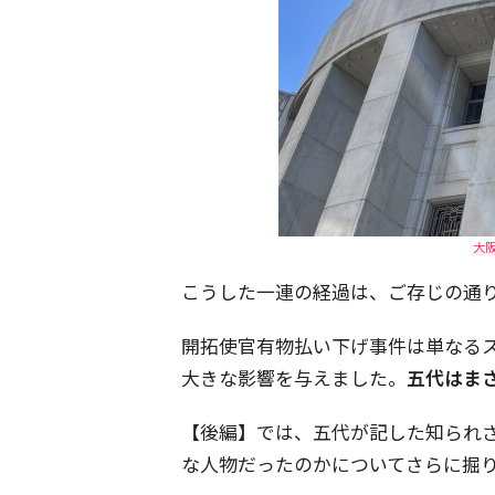
大
こうした一連の経過は、ご存じの通
開拓使官有物払い下げ事件は単なる
大きな影響を与えました。
五代はま
【後編】では、五代が記した知られ
な人物だったのかについてさらに掘