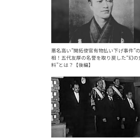
悪名高い”開拓使官有物払い下げ事件”
相！五代友厚の名誉を取り戻した“幻の
料”とは？【後編】