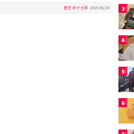
歴史 好き太郎
2025/06/24
3
4
5
6