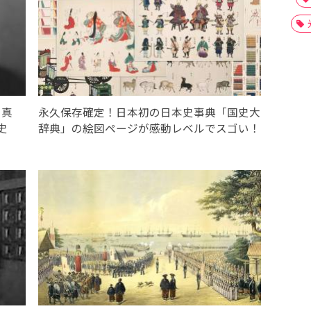
の真
永久保存確定！日本初の日本史事典「国史大
史
辞典」の絵図ページが感動レベルでスゴい！