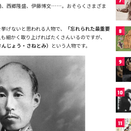
7
通、西郷隆盛、伊藤博文……。おそらくさまざま
を挙げないと思われる人物で、
「忘れられた最重要
8
人も細かく取り上げればたくさんいるのですが、
さんじょう・さねとみ）
という人物です。
9
10
11