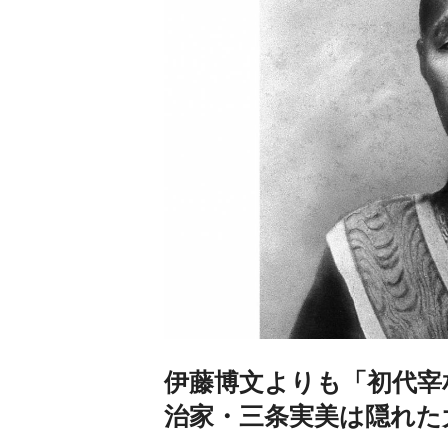
伊藤博文よりも「初代宰
治家・三条実美は隠れた