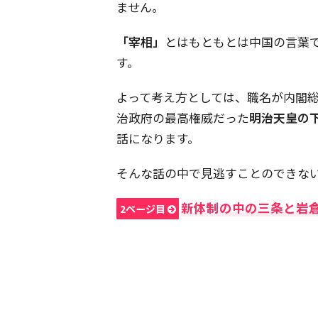
ません。
「宰相」
とはもともとは中国の言葉
す。
よって考え方としては、職名が内閣総
治政府の最高権威だった
明治天皇の
話になります。
そんな話の中で見逃すことのできな
新体制の中の三条と岩
2ページ目