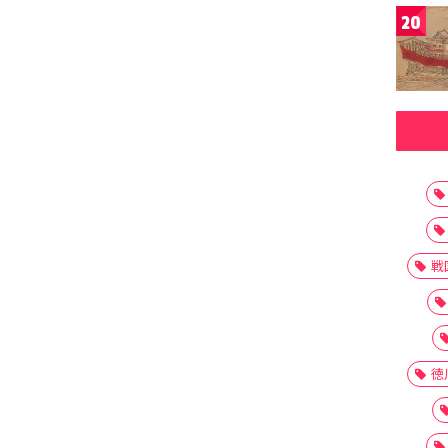
20
戦
徳