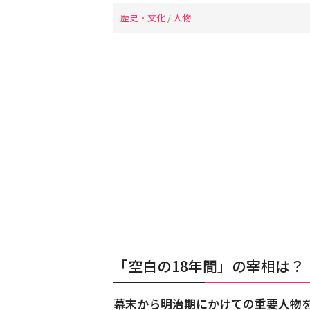
歴史・文化
/
人物
「空白の18年間」の宰相は？
幕末から明治期にかけての重要人物