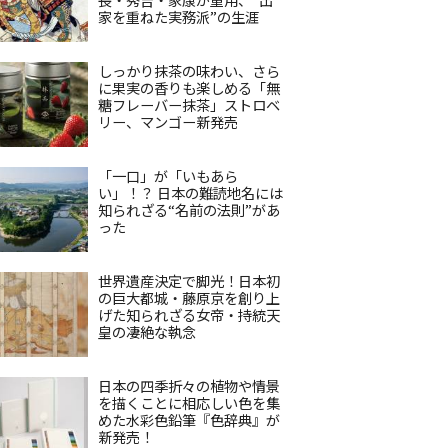
家を重ねた実務派”の生涯
しっかり抹茶の味わい、さら
に果実の香りも楽しめる「無
糖フレーバー抹茶」ストロベ
リー、マンゴー新発売
「一口」が「いもあら
い」！？ 日本の難読地名には
知られざる“名前の法則”があ
った
世界遺産決定で脚光！日本初
の巨大都城・藤原京を創り上
げた知られざる女帝・持統天
皇の凄絶な執念
日本の四季折々の植物や情景
を描くことに相応しい色を集
めた水彩色鉛筆『色辞典』が
新発売！