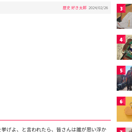
歴史 好き太郎
2024/02/26
3
4
5
6
を挙げよ、と言われたら、皆さんは誰が思い浮か