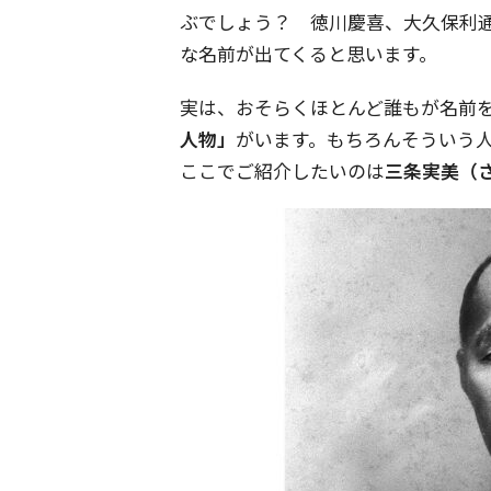
ぶでしょう？ 徳川慶喜、大久保利
な名前が出てくると思います。
実は、おそらくほとんど誰もが名前
人物」
がいます。もちろんそういう
ここでご紹介したいのは
三条実美（