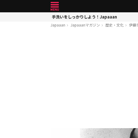
手洗いをしっかりしよう！Japaaan
Japaaan
Japaaanマガジン
歴史・文化
伊藤