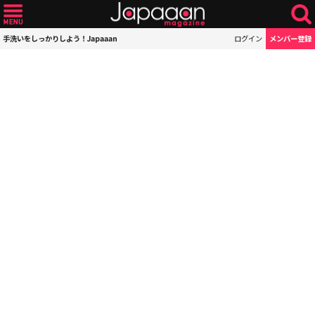
手洗いをしっかりしよう！Japaaan
ログイン
メンバー登録