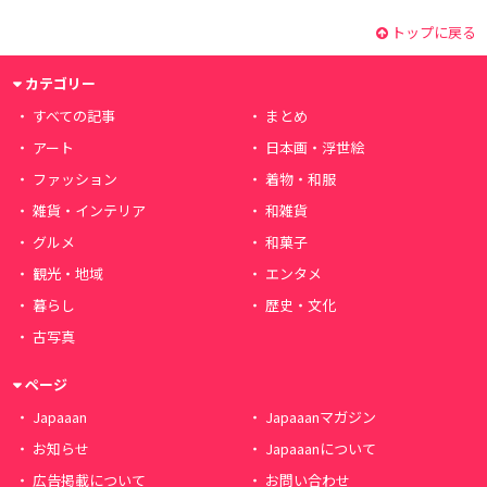
トップに戻る
カテゴリー
すべての記事
まとめ
アート
日本画・浮世絵
ファッション
着物・和服
雑貨・インテリア
和雑貨
グルメ
和菓子
観光・地域
エンタメ
暮らし
歴史・文化
古写真
ページ
Japaaan
Japaaanマガジン
お知らせ
Japaaanについて
広告掲載について
お問い合わせ