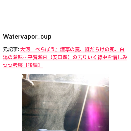
Watervapor_cup
元記事:
大河『べらぼう』煙草の罠、謎だらけの死、白
湯の意味…平賀源内（安田顕）の去りいく背中を惜しみ
つつ考察【後編】