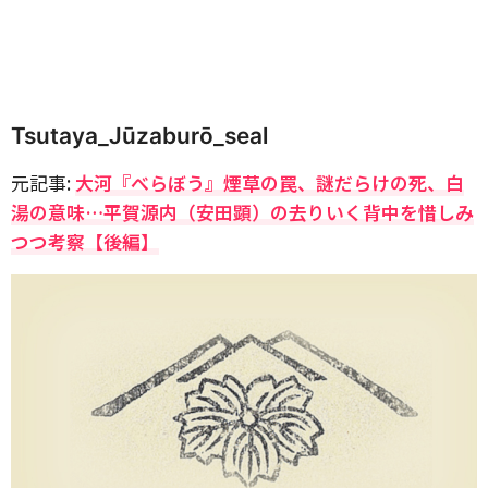
Tsutaya_Jūzaburō_seal
元記事:
大河『べらぼう』煙草の罠、謎だらけの死、白
湯の意味…平賀源内（安田顕）の去りいく背中を惜しみ
つつ考察【後編】