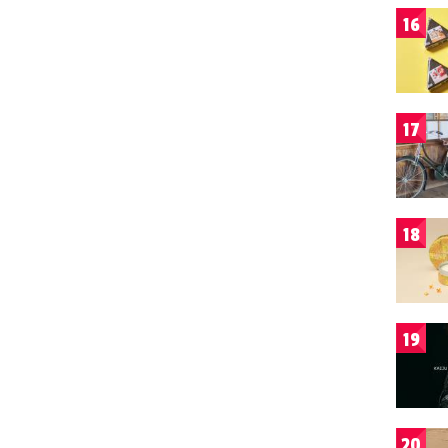
16
17
18
19
20