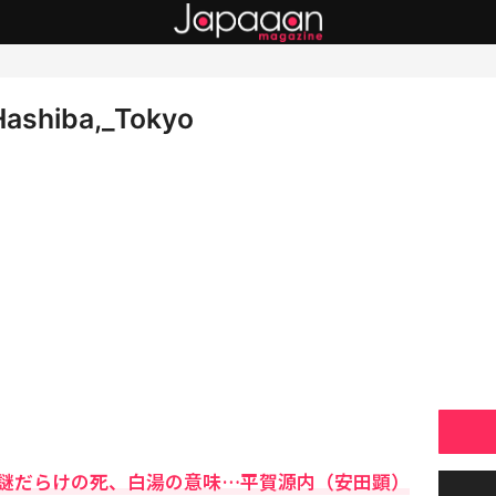
Hashiba,_Tokyo
謎だらけの死、白湯の意味…平賀源内（安田顕）