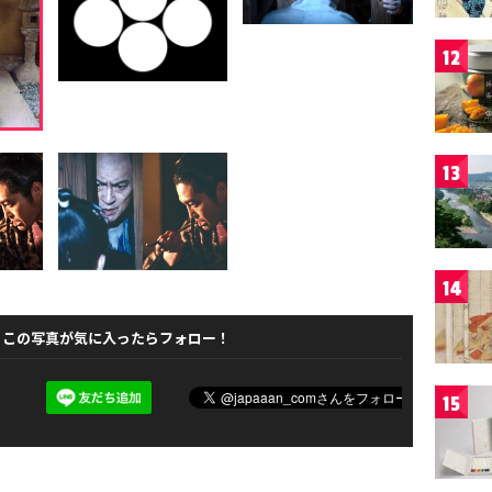
12
13
14
この写真が気に入ったらフォロー！
15