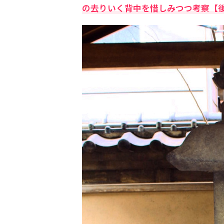
の去りいく背中を惜しみつつ考察【