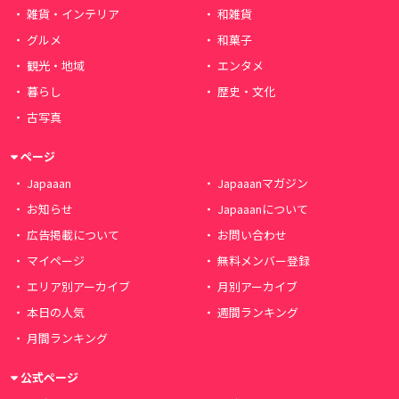
雑貨・インテリア
和雑貨
グルメ
和菓子
観光・地域
エンタメ
暮らし
歴史・文化
古写真
ページ
Japaaan
Japaaanマガジン
お知らせ
Japaaanについて
広告掲載について
お問い合わせ
マイページ
無料メンバー登録
エリア別アーカイブ
月別アーカイブ
本日の人気
週間ランキング
月間ランキング
公式ページ