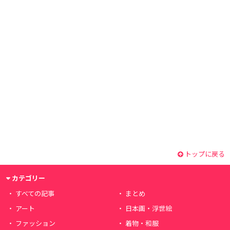
トップに戻る
カテゴリー
すべての記事
まとめ
アート
日本画・浮世絵
ファッション
着物・和服