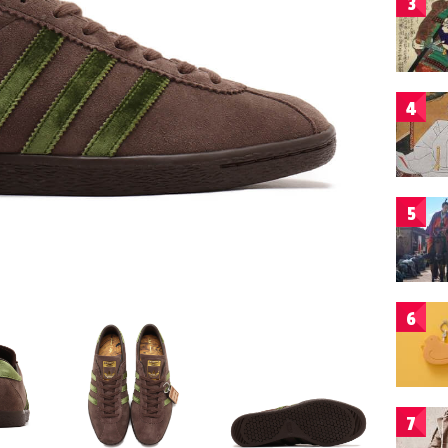
3
4
5
6
7