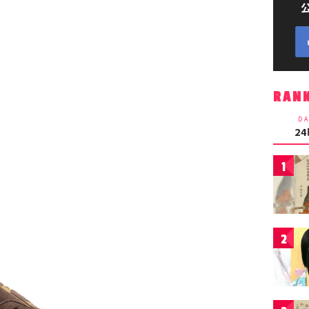
RAN
DA
2
1
2