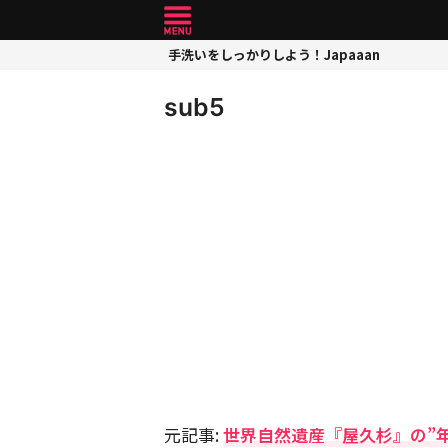
手洗いをしっかりしよう！Japaaan
sub5
元記事:
世界自然遺産『屋久杉』の”