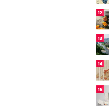
12
13
14
15