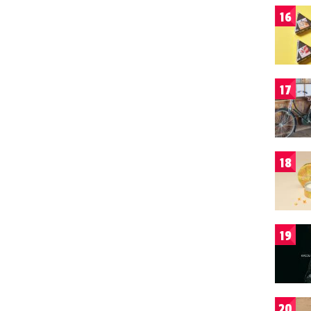
16
17
18
19
20