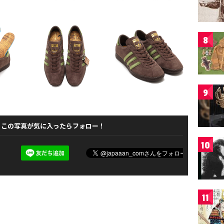
8
9
この写真が気に入ったらフォロー！
10
11