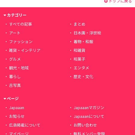
トップに戻る
カテゴリー
すべての記事
まとめ
アート
日本画・浮世絵
ファッション
着物・和服
雑貨・インテリア
和雑貨
グルメ
和菓子
観光・地域
エンタメ
暮らし
歴史・文化
古写真
ページ
Japaaan
Japaaanマガジン
お知らせ
Japaaanについて
広告掲載について
お問い合わせ
マイページ
無料メンバー登録