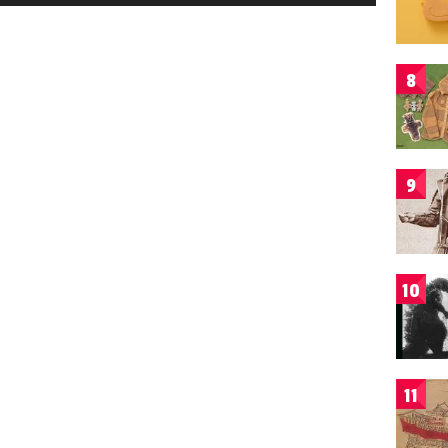
8
9
10
11