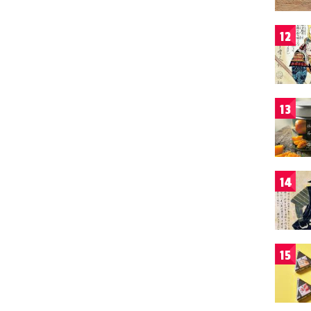
12
13
14
15