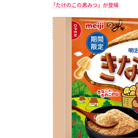
「たけのこの黒みつ」が登場