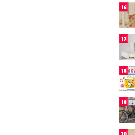
16
17
18
19
20