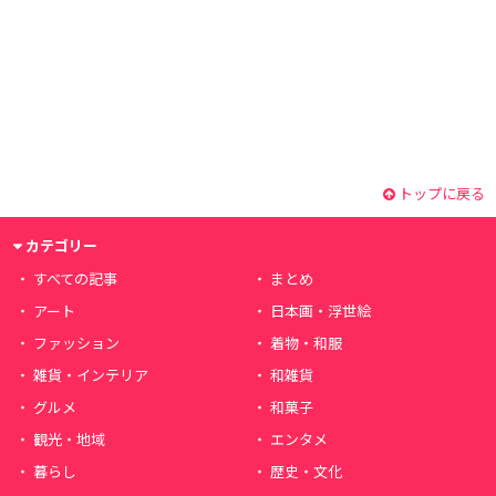
トップに戻る
カテゴリー
すべての記事
まとめ
アート
日本画・浮世絵
ファッション
着物・和服
雑貨・インテリア
和雑貨
グルメ
和菓子
観光・地域
エンタメ
暮らし
歴史・文化