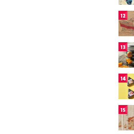
12
13
14
15