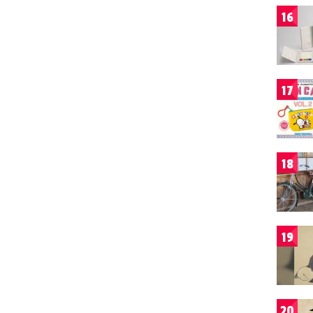
16
17
18
19
20