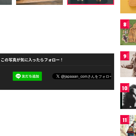
8
9
この写真が気に入ったらフォロー！
10
11