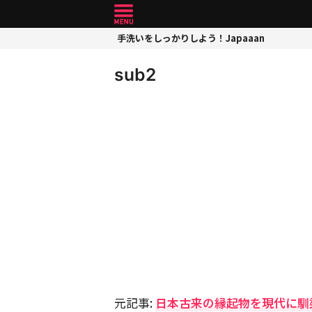
手洗いをしっかりしよう！Japaaan
sub2
元記事:
日本古来の縁起物を現代に馴