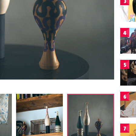
3
4
5
6
7