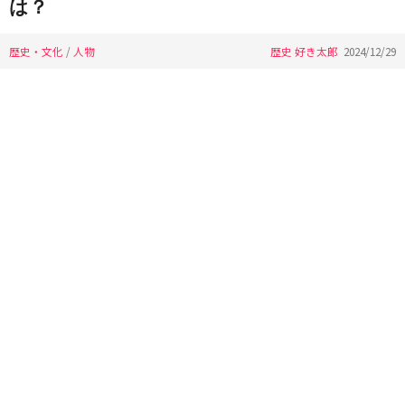
は？
歴史・文化
/
人物
歴史 好き太郎
2024/12/29