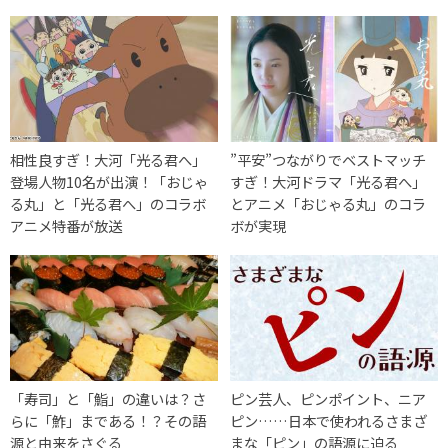
相性良すぎ！大河「光る君へ」
”平安”つながりでベストマッチ
登場人物10名が出演！「おじゃ
すぎ！大河ドラマ「光る君へ」
る丸」と「光る君へ」のコラボ
とアニメ「おじゃる丸」のコラ
アニメ特番が放送
ボが実現
「寿司」と「鮨」の違いは？さ
ピン芸人、ピンポイント、ニア
らに「鮓」まである！？その語
ピン……日本で使われるさまざ
源と由来をさぐる
まな「ピン」の語源に迫る