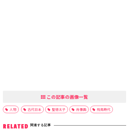
この記事の画像一覧
人物
古代日本
聖徳太子
肖像画
飛鳥時代
関連する記事
RELATED