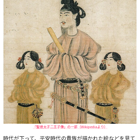
「聖徳太子二王子像」の一部（Wikipediaより）
時代が下って、平安時代の貴族が描かれた絵などを見て