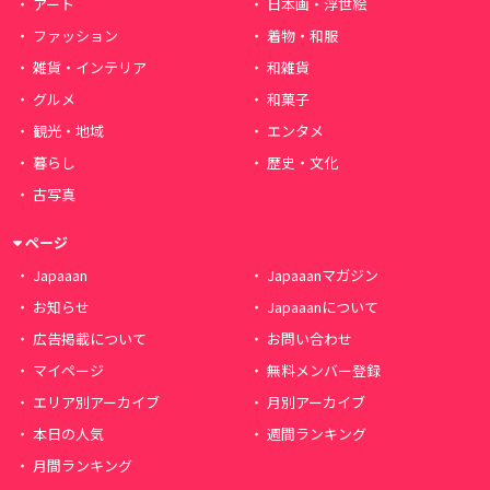
アート
日本画・浮世絵
ファッション
着物・和服
雑貨・インテリア
和雑貨
グルメ
和菓子
観光・地域
エンタメ
暮らし
歴史・文化
古写真
ページ
Japaaan
Japaaanマガジン
お知らせ
Japaaanについて
広告掲載について
お問い合わせ
マイページ
無料メンバー登録
エリア別アーカイブ
月別アーカイブ
本日の人気
週間ランキング
月間ランキング