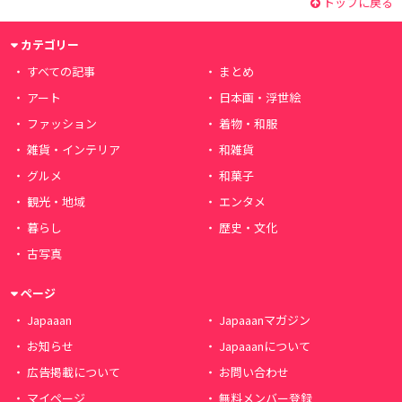
トップに戻る
カテゴリー
すべての記事
まとめ
アート
日本画・浮世絵
ファッション
着物・和服
雑貨・インテリア
和雑貨
グルメ
和菓子
観光・地域
エンタメ
暮らし
歴史・文化
古写真
ページ
Japaaan
Japaaanマガジン
お知らせ
Japaaanについて
広告掲載について
お問い合わせ
マイページ
無料メンバー登録