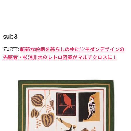
sub3
元記事:
斬新な絵柄を暮らしの中に♡モダンデザインの
先駆者・杉浦非水のレトロ図案がマルチクロスに！