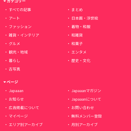
カテゴリー
すべての記事
まとめ
アート
日本画・浮世絵
ファッション
着物・和服
雑貨・インテリア
和雑貨
グルメ
和菓子
観光・地域
エンタメ
暮らし
歴史・文化
古写真
ページ
Japaaan
Japaaanマガジン
お知らせ
Japaaanについて
広告掲載について
お問い合わせ
マイページ
無料メンバー登録
エリア別アーカイブ
月別アーカイブ