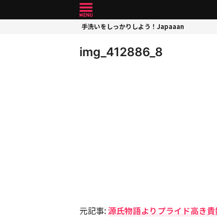
手洗いをしっかりしよう！Japaaan
img_412886_8
元記事:
源氏物語よりプライド高き貴