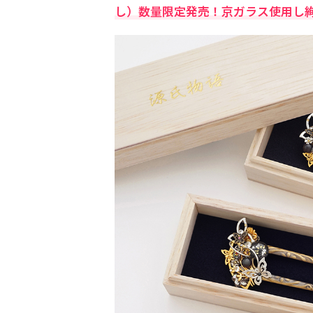
し）数量限定発売！京ガラス使用し