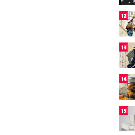
12
13
14
15