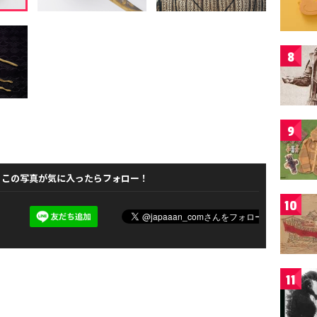
8
9
この写真が気に入ったらフォロー！
10
11