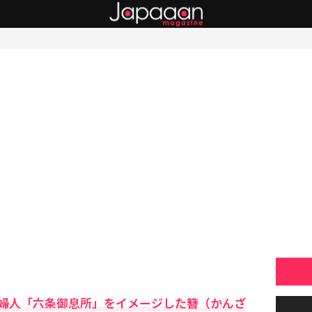
婦人「六条御息所」をイメージした簪（かんざ