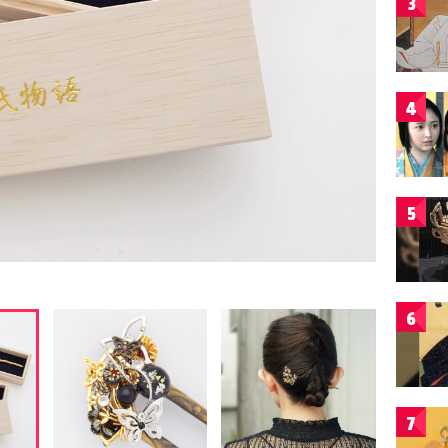
3
4
5
6
7