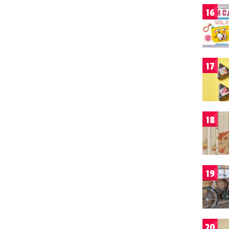
16
17
18
19
20