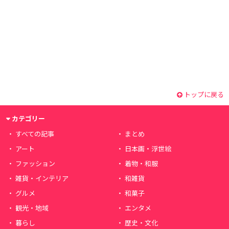
トップに戻る
カテゴリー
すべての記事
まとめ
アート
日本画・浮世絵
ファッション
着物・和服
雑貨・インテリア
和雑貨
グルメ
和菓子
観光・地域
エンタメ
暮らし
歴史・文化