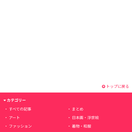
トップに戻る
カテゴリー
すべての記事
まとめ
アート
日本画・浮世絵
ファッション
着物・和服