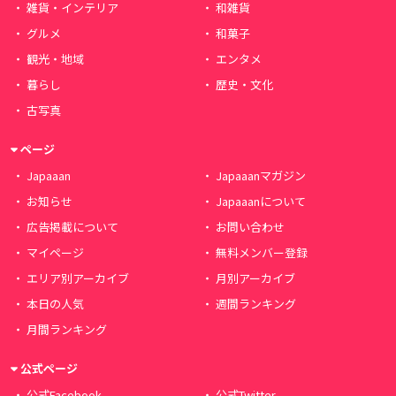
雑貨・インテリア
和雑貨
グルメ
和菓子
観光・地域
エンタメ
暮らし
歴史・文化
古写真
ページ
Japaaan
Japaaanマガジン
お知らせ
Japaaanについて
広告掲載について
お問い合わせ
マイページ
無料メンバー登録
エリア別アーカイブ
月別アーカイブ
本日の人気
週間ランキング
月間ランキング
公式ページ
公式Facebook
公式Twitter