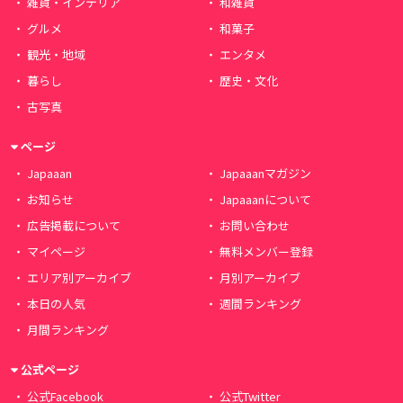
雑貨・インテリア
和雑貨
グルメ
和菓子
観光・地域
エンタメ
暮らし
歴史・文化
古写真
ページ
Japaaan
Japaaanマガジン
お知らせ
Japaaanについて
広告掲載について
お問い合わせ
マイページ
無料メンバー登録
エリア別アーカイブ
月別アーカイブ
本日の人気
週間ランキング
月間ランキング
公式ページ
公式Facebook
公式Twitter