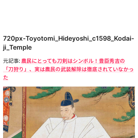
720px-Toyotomi_Hideyoshi_c1598_Kodai-
ji_Temple
元記事:
農民にとっても刀剣はシンボル！豊臣秀吉の
「刀狩り」、実は農民の武装解除は徹底されていなかっ
た