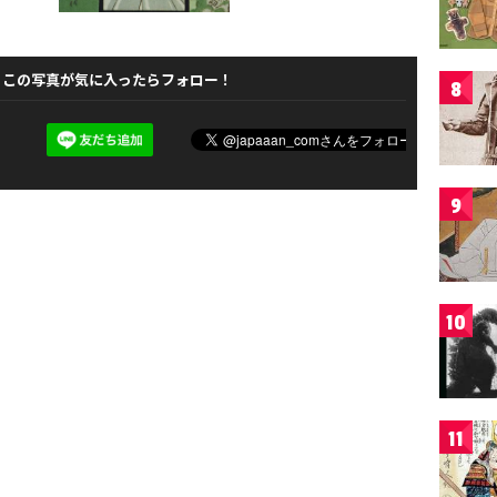
この写真が気に入ったらフォロー！
8
9
10
11