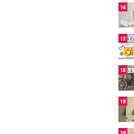
16
17
18
19
20