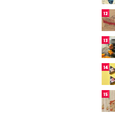
12
13
14
15