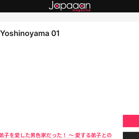
 Yoshinoyama 01
弟子を愛した男色家だった！ 〜 愛する弟子との