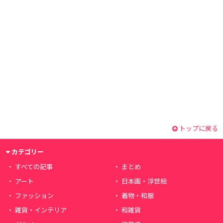
トップに戻る
カテゴリー
すべての記事
まとめ
アート
日本画・浮世絵
ファッション
着物・和服
雑貨・インテリア
和雑貨