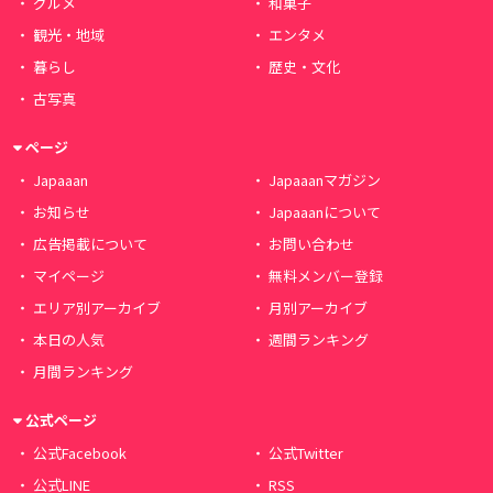
グルメ
和菓子
観光・地域
エンタメ
暮らし
歴史・文化
古写真
ページ
Japaaan
Japaaanマガジン
お知らせ
Japaaanについて
広告掲載について
お問い合わせ
マイページ
無料メンバー登録
エリア別アーカイブ
月別アーカイブ
本日の人気
週間ランキング
月間ランキング
公式ページ
公式Facebook
公式Twitter
公式LINE
RSS